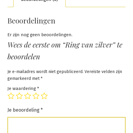
Beoordelingen
Er zijn nog geen beoordelingen.
Wees de eerste om “Ring van zilver” te
beoordelen
Je e-mailadres wordt niet gepubliceerd.
Vereiste velden zijn
gemarkeerd met
*
Je waardering
*
Je beoordeling
*